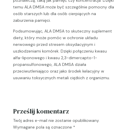
poznawczą, taką jak pamięć czy koncentracja. Dzięki
temu ALA DMSA może być szczególnie pomocny dla
osób starszych lub dla osób cierpiących na
zaburzenia pamięci.
Podsumowując, ALA DMSA to skuteczny suplement
diety, który może pomóc w ochronie układu
nerwowego przed stresem oksydacyjnym i
uszkodzeniami komórek. Dzięki połączeniu kwasu
alfa-liponowego i kwasu 2,3-dimercapto-1-
propansulfonowego, ALA DMSA działa
przeciwutleniająco oraz jako środek kelacyjny w
usuwaniu toksycznych metali ciężkich z organizmu.
Prześlij komentarz
Twój adres e-mail nie zostanie opublikowany.
Wymagane pola są oznaczone
*