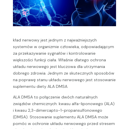
kład nerwowy jest jednym z najważniejszych
systemów w organizmie człowieka, odpowiadającym
za przekazywanie sygnałów i kontrolowanie
większości funkcji ciała. Właśnie dlatego ochrona
układu nerwowego jest kluczowa dla utrzymania
dobrego zdrowia. Jednym ze skutecznych sposobów
na poprawę stanu układu nerwowego jest stosowanie
suplementu diety ALA DMSA.
ALA DMSA to połączenie dwóch naturalnych
związków chemicznych: kwasu alfa-liponowego (ALA)
i kwasu 2,3-dimercapto-1-propansulfonowego
(DMSA). Stosowanie suplementu ALA DMSA może
pomóc w ochronie układu nerwowego przed stresem