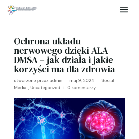
Ochrona układu
nerwowego dzięki ALA
DMSA – jak działa i jakie
korzyści ma dla zdrowia
utworzone przez
admin
maj 9, 2024
Social
|
|
Media
,
Uncategorized
0 komentarzy
|